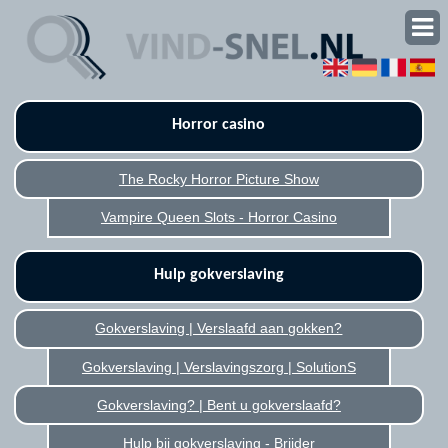
Horror casino
The Rocky Horror Picture Show
Vampire Queen Slots - Horror Casino
Hulp gokverslaving
Gokverslaving | Verslaafd aan gokken?
Gokverslaving | Verslavingszorg | SolutionS
Gokverslaving? | Bent u gokverslaafd?
Hulp bij gokverslaving - Brijder