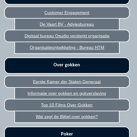
Customer Engagement
De Vaart BV - Adviesbureau
Digitaal bureau Osudio versterkt organisatie
Organisatieontwikkeling - Bureau HTM
Over gokken
Eerste Kamer der Staten-Generaal
Informatie over gokken en gokverslaving
Top 10 Films Over Gokken
Wat zegt de Bijbel over gokken?
Poker