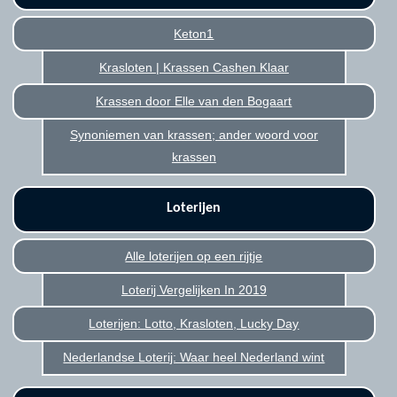
Keton1
Krasloten | Krassen Cashen Klaar
Krassen door Elle van den Bogaart
Synoniemen van krassen; ander woord voor
krassen
Loterijen
Alle loterijen op een rijtje
Loterij Vergelijken In 2019
Loterijen: Lotto, Krasloten, Lucky Day
Nederlandse Loterij: Waar heel Nederland wint