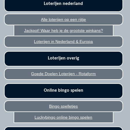
Loterijen nederland
Alle loterijen op een rijtje
Jackpot! Waar heb je de grootste winkans?
Loterijen in Nederland & Europa
Loterijen overig
Goede Doelen Loterijen - Rotaform
Online bingo spelen
Bingo spelletjes
Luckybingo online bingo spelen