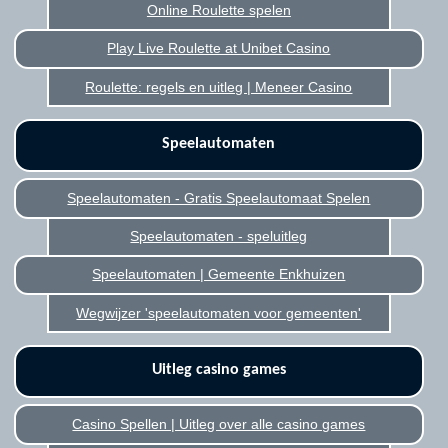
Online Roulette spelen
Play Live Roulette at Unibet Casino
Roulette: regels en uitleg | Meneer Casino
Speelautomaten
Speelautomaten - Gratis Speelautomaat Spelen
Speelautomaten - speluitleg
Speelautomaten | Gemeente Enkhuizen
Wegwijzer 'speelautomaten voor gemeenten'
Uitleg casino games
Casino Spellen | Uitleg over alle casino games