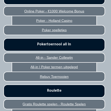
Online Poker - €1000 Welcome Bonus
Poker - Holland Casino
Poker spelletjes
Pokertoernooi all in
All-in - Sander Collewijn
All-in | Poker termen uitgelegd
Rebuy Toernooien
Roulette
Gratis Roulette spelen - Roulette Spelen